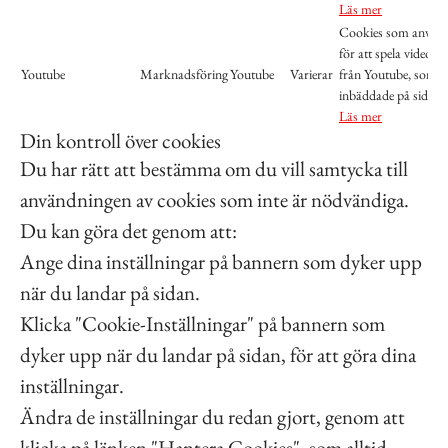
Läs mer
Cookies som använ
för att spela videos
Youtube
Marknadsföring
Youtube
Varierar
från Youtube, som ä
inbäddade på sidan.
Läs mer
Din kontroll över cookies
Du har rätt att bestämma om du vill samtycka till
användningen av cookies som inte är nödvändiga.
Du kan göra det genom att:
Ange dina inställningar på bannern som dyker upp
när du landar på sidan.
Klicka "Cookie-Inställningar" på bannern som
dyker upp när du landar på sidan, för att göra dina
inställningar.
Ändra de inställningar du redan gjort, genom att
klicka på länken "Hantera Cookies", som alltid